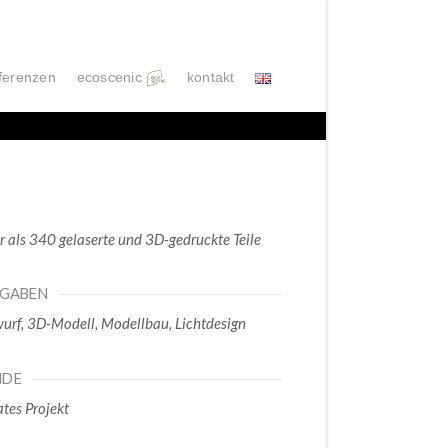
ferenzen
ecoscenic
kontakt
 als 340 gelaserte und 3D-gedruckte Teile
FGABEN
urf, 3D-Modell, Modellbau, Lichtdesign
NDE
ates Projekt