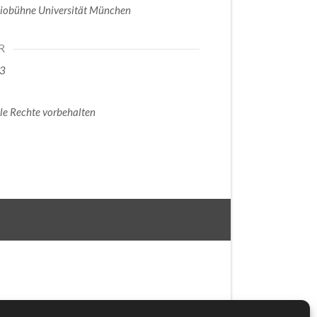
iobühne Universität München
R
3
le Rechte vorbehalten